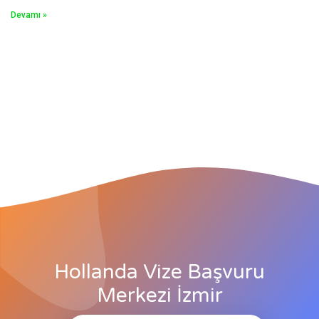
Devamı »
Hollanda Vize Başvuru
Merkezi İzmir