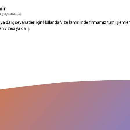
mir
 yapılmamış
i ya da iş seyahatleri için Hollanda Vize İzmirilinde firmamız tüm işlemler i
 vizesi ya da iş