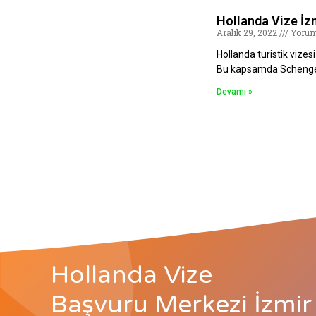
Hollanda Vize İz
Aralık 29, 2022
Yorum
Hollanda turistik vizes
Bu kapsamda Schengen
Devamı »
Hollanda Vize
Başvuru Merkezi İzmir